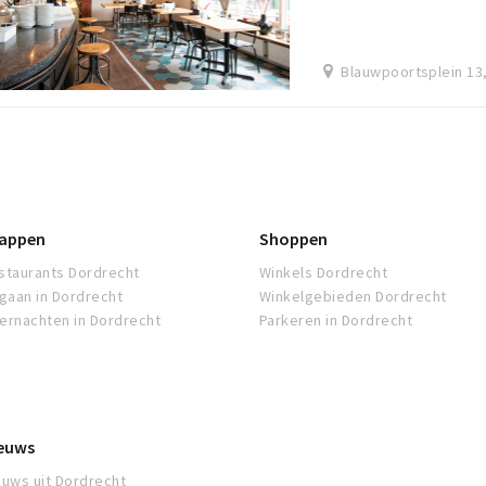
Blauwpoortsplein 13
appen
Shoppen
staurants Dordrecht
Winkels Dordrecht
tgaan in Dordrecht
Winkelgebieden Dordrecht
ernachten in Dordrecht
Parkeren in Dordrecht
euws
euws uit Dordrecht