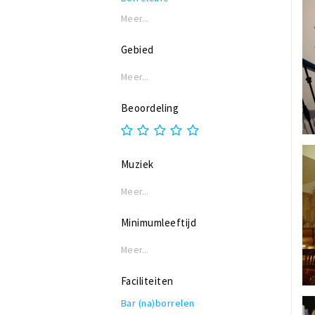
Meer...
Gebied
Meer...
Beoordeling
Muziek
Meer...
Minimumleeftijd
Meer...
Faciliteiten
Bar (na)borrelen