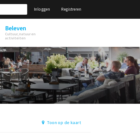
Inloggen
Registreren
Beleven
Cultuur, natuur en
activiteiten
Toon op de kaart