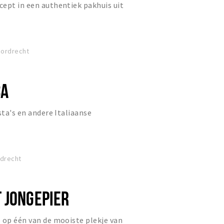
ept in een authentiek pakhuis uit
Dordrecht
CA
sta's en andere Italiaanse
rdrecht
 JONGEPIER
 op één van de mooiste plekje van