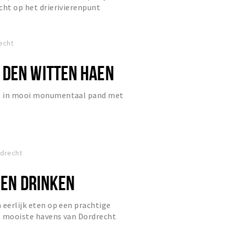
cht op het drierivierenpunt
echt
DEN WITTEN HAEN
s in mooi monumentaal pand met
rdrecht
 EN DRINKEN
 eerlijk eten op een prachtige
de mooiste havens van Dordrecht