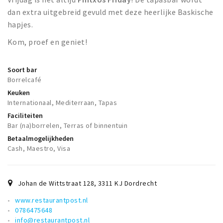
dan extra uitgebreid gevuld met deze heerlijke Baskische
hapjes.
Kom, proef en geniet!
Soort bar
Borrelcafé
Keuken
Internationaal, Mediterraan, Tapas
Faciliteiten
Bar (na)borrelen, Terras of binnentuin
Betaalmogelijkheden
Cash, Maestro, Visa
Johan de Wittstraat 128
,
3311 KJ
Dordrecht
www.restaurantpost.nl
0786475648
info@restaurantpost.nl