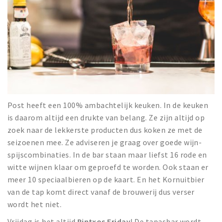
Post heeft een 100% ambachtelijk keuken. In de keuken
is daarom altijd een drukte van belang. Ze zijn altijd op
zoek naar de lekkerste producten dus koken ze met de
seizoenen mee. Ze adviseren je graag over goede wijn-
spijscombinaties. In de bar staan maar liefst 16 rode en
witte wijnen klaar om geproefd te worden. Ook staan er
meer 10 speciaalbieren op de kaart. En het Kornuitbier
van de tap komt direct vanaf de brouwerij dus verser
wordt het niet.
Vrijdag is het altijd
Pintxos Friday
! De tapasbar wordt