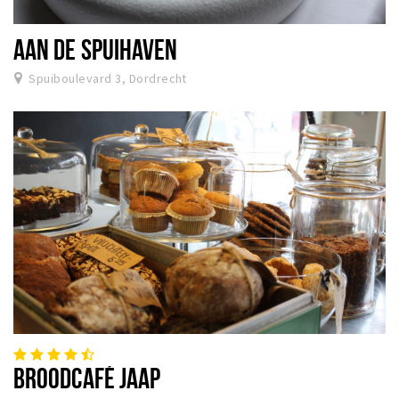
AAN DE SPUIHAVEN
Spuiboulevard 3, Dordrecht
BROODCAFÉ JAAP