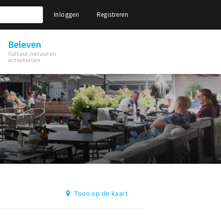
Inloggen
Registreren
Beleven
Cultuur, natuur en
activiteiten
Toon op de kaart