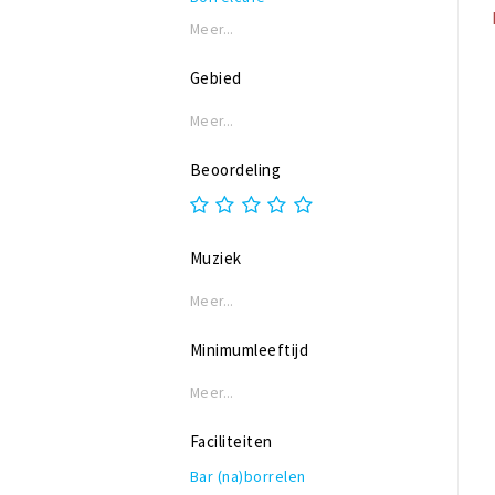
Meer...
Gebied
Meer...
Beoordeling
Muziek
Meer...
Minimumleeftijd
Meer...
Faciliteiten
Bar (na)borrelen