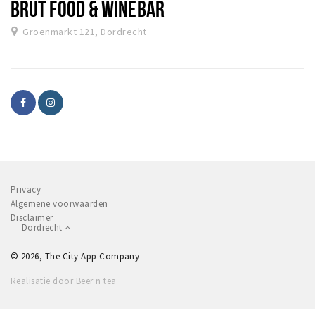
BRUT FOOD & WINEBAR
Groenmarkt 121, Dordrecht
Privacy
Algemene voorwaarden
Disclaimer
Dordrecht
© 2026, The City App Company
Realisatie door Beer n tea