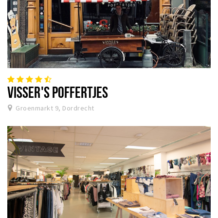
VISSER'S POFFERTJES
Groenmarkt 9, Dordrecht