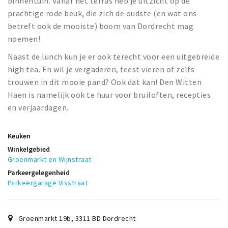
binnentuin. Vanaf het terras heb je uitzicht op de
prachtige rode beuk, die zich de oudste (en wat ons
betreft ook de mooiste) boom van Dordrecht mag
noemen!
Naast de lunch kun je er ook terecht voor een uitgebreide
high tea. En wil je vergaderen, feest vieren of zelfs
trouwen in dit mooie pand? Ook dat kan! Den Witten
Haen is namelijk ook te huur voor bruiloften, recepties
en verjaardagen.
Keuken
Winkelgebied
Groenmarkt en Wijnstraat
Parkeergelegenheid
Parkeergarage Visstraat
Groenmarkt 19b
,
3311 BD
Dordrecht