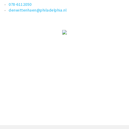
078-6112050
denwittenhaen@philadelphia.nl