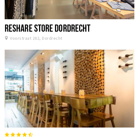
RESHARE STORE DORDRECHT
Voorstraat 262, Dordrecht