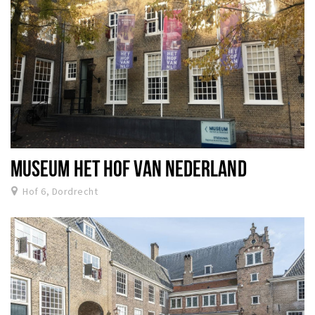
MUSEUM HET HOF VAN NEDERLAND
Hof 6, Dordrecht