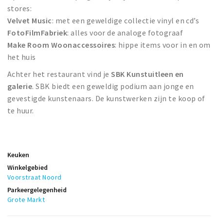
stores:
Velvet Music
: met een geweldige collectie vinyl en cd’s
FotoFilmFabriek
: alles voor de analoge fotograaf
Make Room Woonaccessoires
: hippe items voor in en om
het huis
Achter het restaurant vind je
SBK Kunstuitleen en
galerie
. SBK biedt een geweldig podium aan jonge en
gevestigde kunstenaars. De kunstwerken zijn te koop of
te huur.
Keuken
Winkelgebied
Voorstraat Noord
Parkeergelegenheid
Grote Markt