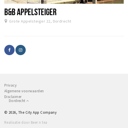
B&B APPELSTEIGER
Grote Appelsteiger 22, Dordrecht
Privacy
Algemene voorwaarden
Disclaimer
Dordrecht
© 2026, The City App Company
Realisatie door Beer n tea