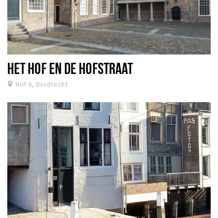
HET HOF EN DE HOFSTRAAT
Hof 6, Dordrecht