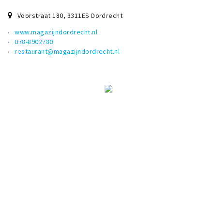
Voorstraat 180
,
3311ES
Dordrecht
www.magazijndordrecht.nl
078-8902780
restaurant@magazijndordrecht.nl