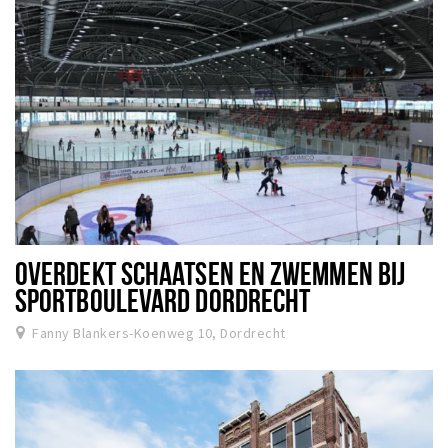
OVERDEKT SCHAATSEN EN ZWEMMEN BIJ
SPORTBOULEVARD DORDRECHT
Fanny Blankers-Koenweg 10, Dordrecht