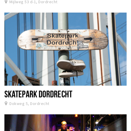
Mijlweg 53 d-1, Dordrecht
SKATEPARK DORDRECHT
Dokweg 5, Dordrecht