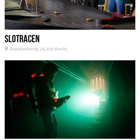
SLOTRACEN
Baanhoekweg 1A, Dordrecht