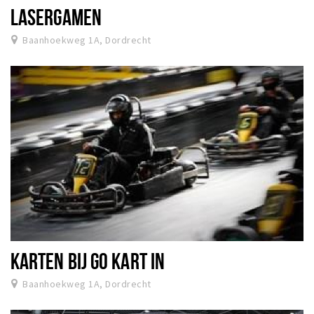
LASERGAMEN
Baanhoekweg 1A, Dordrecht
KARTEN BIJ GO KART IN
Baanhoekweg 1A, Dordrecht