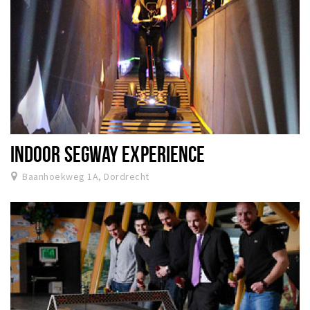
INDOOR SEGWAY EXPERIENCE
Baanhoekweg 1A, Dordrecht