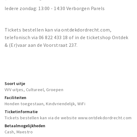
Iedere zondag: 13:00 - 14:30 Verborgen Parels
Tickets bestellen kan via ontdekdordrecht.com,
telefonisch via 06 822 433 18 of in de ticketshop Ontdek
& (Er)vaar aan de Voorstraat 237.
Soort uitje
VVV uitjes, Cultureel, Groepen
Faciliteiten
Honden toegestaan, Kindvriendelijk, WiFi
Ticketinformatie
Tickets bestellen kan via de website www.ontdekdordrecht.com
Betaalmogelijkheden
Cash, Maestro