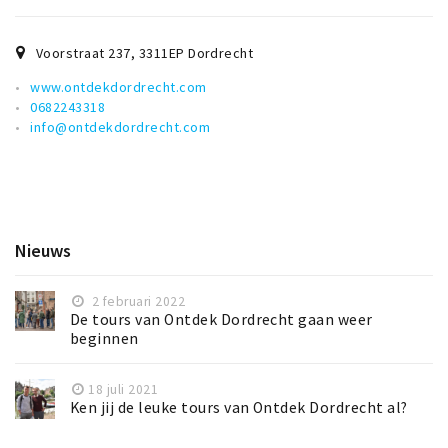
Voorstraat 237
,
3311EP
Dordrecht
www.ontdekdordrecht.com
0682243318
info@ontdekdordrecht.com
Nieuws
2 februari 2022
De tours van Ontdek Dordrecht gaan weer
beginnen
18 juli 2021
Ken jij de leuke tours van Ontdek Dordrecht al?