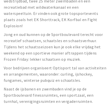
wedstrijdbad, twee 25 meter zwembaden en een
recreatiebad met wildwaterkanaal en een
waterspeeltuin. Er vinden ook grote topsportevents
plaats zoals het EK Shorttrack, EK Korfbal en Fight
Explosion!
Jong en oud kunnen op de Sportboulevard terecht voor
recreatief schaatsen, schaatsles en schaatsverhuur.
Tijdens het schaatsseizoen kun je ook elke vrijdag het
weekend op een sportieve manier aftrappen tijdens
Frozen Friday: lekker schaatsen op muziek.
Voor bedrijven organiseert Optisport tal van activiteiten
en arrangementen, waaronder: curling, ijshockey,
fungames, winterse pubquiz en schaatsles.
Naast de ijsbanen en zwembaden vind je op de
Sportboulevard finessruimtes, een sportzaal, een
turnhal, verenigingsruimten en vergaderruimten.