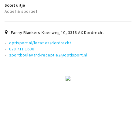
Soort uitje
Actief & sportief
Fanny Blankers-Koenweg 10
,
3318 AX
Dordrecht
optisport.nl/locaties/dordrecht
078 711 1600
sportboulevard-receptie2@optisport.nl