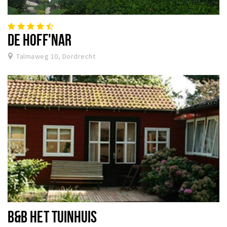
DE HOFF'NAR
Talmaweg 10, Dordrecht
B&B HET TUINHUIS