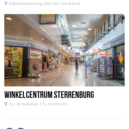
Dubbeldamseweg Zuid 362, Dordrecht
WINKELCENTRUM STERRENBURG
P.A. de Kokplein 171, Dordrecht