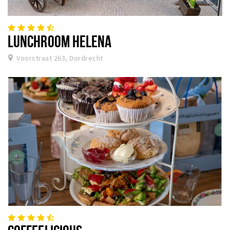
LUNCHROOM HELENA
Voorstraat 263, Dordrecht