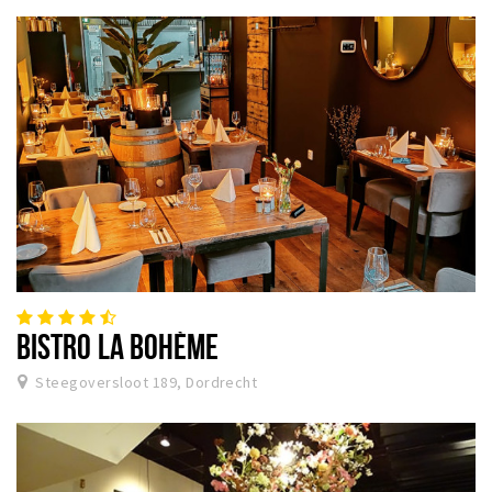
BISTRO LA BOHÈME
Steegoversloot 189, Dordrecht