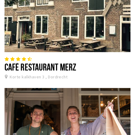
CAFÉ RESTAURANT MERZ
Korte kalkhaven 3 , Dordrecht