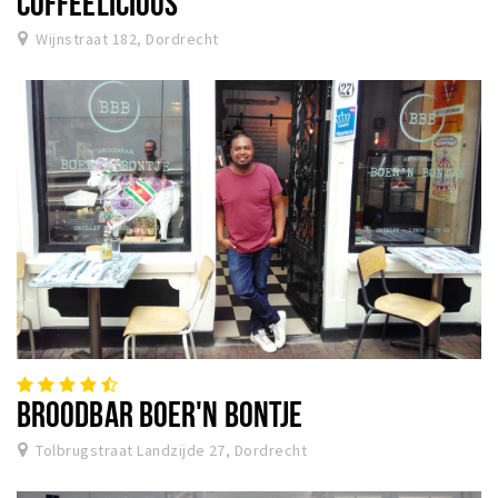
COFFEELICIOUS
Wijnstraat 182, Dordrecht
BROODBAR BOER'N BONTJE
Tolbrugstraat Landzijde 27, Dordrecht