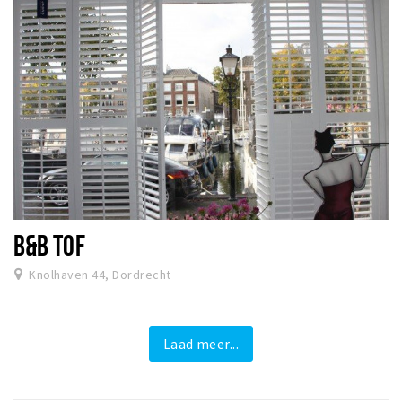
B&B TOF
Knolhaven 44, Dordrecht
Laad meer...