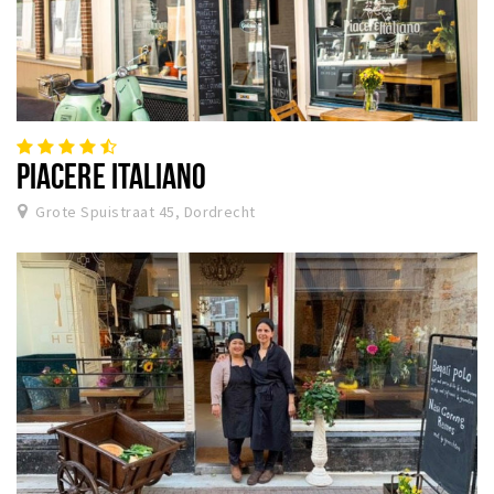
PIACERE ITALIANO
Grote Spuistraat 45, Dordrecht