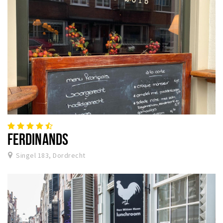
FERDINANDS
Singel 183, Dordrecht