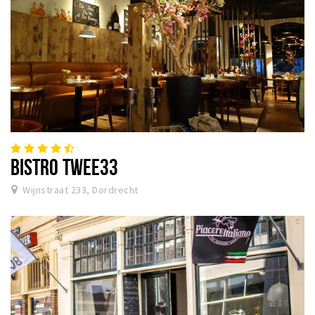
BISTRO TWEE33
Wijnstraat 233, Dordrecht