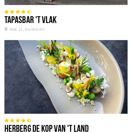
TAPASBAR 'T VLAK
Vlak 11, Dordrecht
HERBERG DE KOP VAN 'T LAND