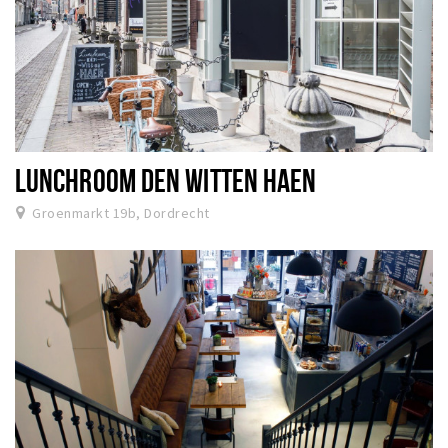
LUNCHROOM DEN WITTEN HAEN
Groenmarkt 19b, Dordrecht