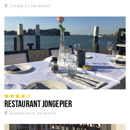
Zeedijk 32, Dordrecht
RESTAURANT JONGEPIER
Groothoofd 8, Dordrecht