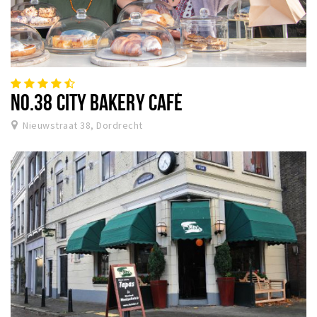
NO.38 CITY BAKERY CAFÉ
Nieuwstraat 38, Dordrecht