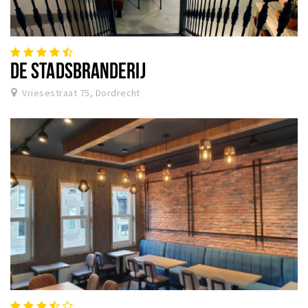
DE STADSBRANDERIJ
Vriesestraat 75, Dordrecht