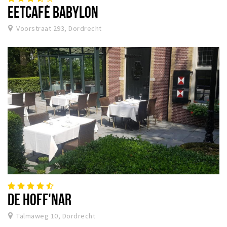
EETCAFÉ BABYLON
Voorstraat 293, Dordrecht
DE HOFF'NAR
Talmaweg 10, Dordrecht