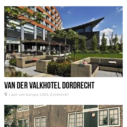
VAN DER VALKHOTEL DORDRECHT
Laan van Europa 1600, Dordrecht