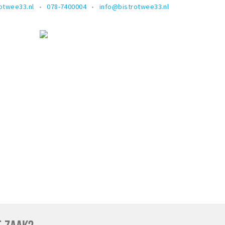
otwee33.nl
078-7400004
info@bistrotwee33.nl