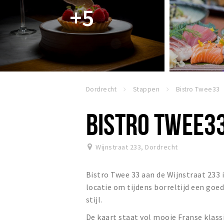
+5
Dordrecht
Stappen
Bistro Twee33
BISTRO TWEE3
Wijnstraat 233
,
Dordrecht
Bistro Twee 33 aan de Wijnstraat 233 
locatie om tijdens borreltijd een goed
stijl.
De kaart staat vol mooie Franse klass