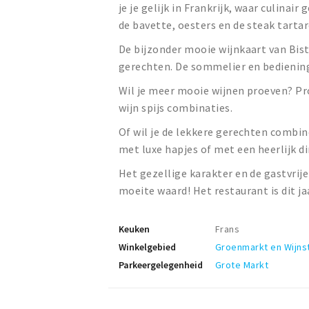
je je gelijk in Frankrijk, waar culina
de bavette, oesters en de steak tartar
De bijzonder mooie wijnkaart van Bis
gerechten. De sommelier en bediening 
Wil je meer mooie wijnen proeven? Pr
wijn spijs combinaties.
Of wil je de lekkere gerechten combin
met luxe hapjes of met een heerlijk d
Het gezellige karakter en de gastvri
moeite waard! Het restaurant is dit ja
Keuken
Frans
Winkelgebied
Groenmarkt en Wijns
Parkeergelegenheid
Grote Markt