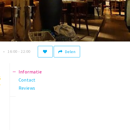
n
16:00 - 22:00
Delen
Informatie
5
Contact
Reviews