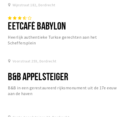
Wijnstraat 182, Dordrecht
EETCAFÉ BABYLON
Heerlijk authentieke Turkse gerechten aan het
Scheffersplein
Voorstraat 293, Dordrecht
B&B APPELSTEIGER
B&B in een gerestaureerd rijksmonument uit de 17e eeuw
aan de haven