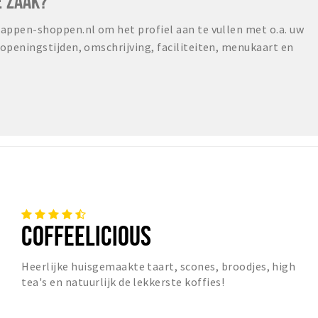
E ZAAK?
ppen-shoppen.nl om het profiel aan te vullen met o.a. uw
peningstijden, omschrijving, faciliteiten, menukaart en
COFFEELICIOUS
Heerlijke huisgemaakte taart, scones, broodjes, high
tea's en natuurlijk de lekkerste koffies!