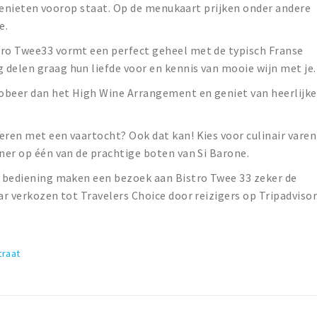
ir genieten voorop staat. Op de menukaart prijken onder andere
e.
tro Twee33 vormt een perfect geheel met de typisch Franse
delen graag hun liefde voor en kennis van mooie wijn met je.
obeer dan het High Wine Arrangement en geniet van heerlijke
eren met een vaartocht? Ook dat kan! Kies voor culinair varen
iner op één van de prachtige boten van Si Barone.
je bediening maken een bezoek aan Bistro Twee 33 zeker de
ar verkozen tot Travelers Choice door reizigers op Tripadvisor
traat