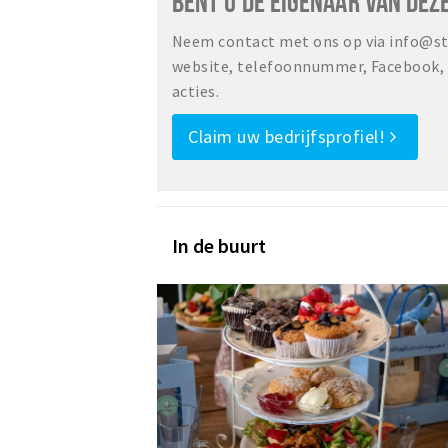
BENT U DE EIGENAAR VAN DEZ
Neem contact met ons op via info@sta
website, telefoonnummer, Facebook, o
acties.
Claim uw bedrijfsprofiel!
In de buurt