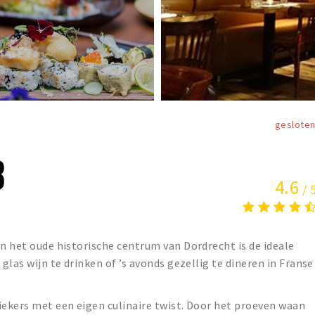
geslote
3
4.6
/ 
in het oude historische centrum van Dordrecht is de ideale
 glas wijn te drinken of ’s avonds gezellig te dineren in Franse
iekers met een eigen culinaire twist. Door het proeven waan