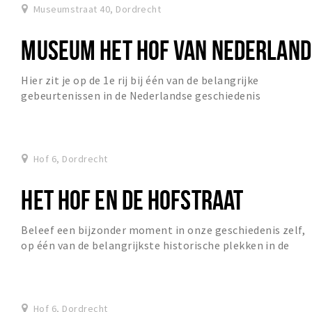
Museumstraat 40, Dordrecht
MUSEUM HET HOF VAN NEDERLAND
Hier zit je op de 1e rij bij één van de belangrijke
gebeurtenissen in de Nederlandse geschiedenis
Hof 6, Dordrecht
HET HOF EN DE HOFSTRAAT
Beleef een bijzonder moment in onze geschiedenis zelf,
op één van de belangrijkste historische plekken in de
stad
Hof 6, Dordrecht