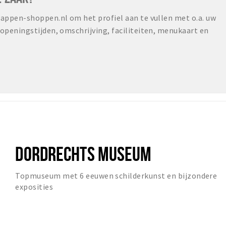
ppen-shoppen.nl om het profiel aan te vullen met o.a. uw
peningstijden, omschrijving, faciliteiten, menukaart en
DORDRECHTS MUSEUM
Topmuseum met 6 eeuwen schilderkunst en bijzondere
exposities