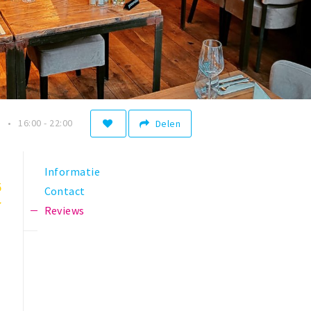
n
16:00 - 22:00
Delen
Informatie
5
Contact
Reviews