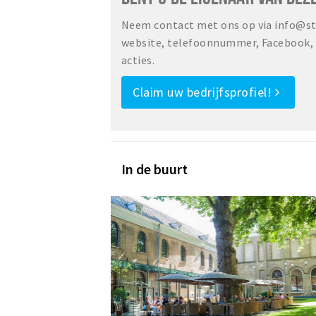
Neem contact met ons op via info@sta
website, telefoonnummer, Facebook, o
acties.
Claim uw bedrijfsprofiel!
In de buurt