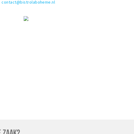
contact@bistrolaboheme.nl
E ZAAK?