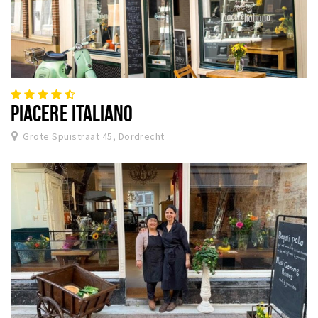
PIACERE ITALIANO
Grote Spuistraat 45, Dordrecht