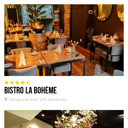
BISTRO LA BOHÈME
Steegoversloot 189, Dordrecht