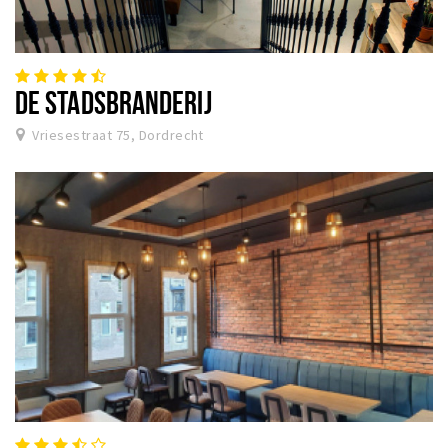
DE STADSBRANDERIJ
Vriesestraat 75, Dordrecht