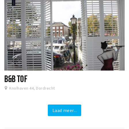
B&B TOF
Knolhaven 44, Dordrecht
Laad meer...