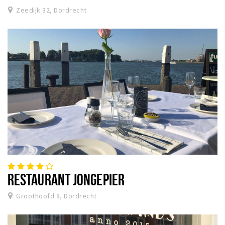
Zeedijk 32, Dordrecht
RESTAURANT JONGEPIER
Groothoofd 8, Dordrecht