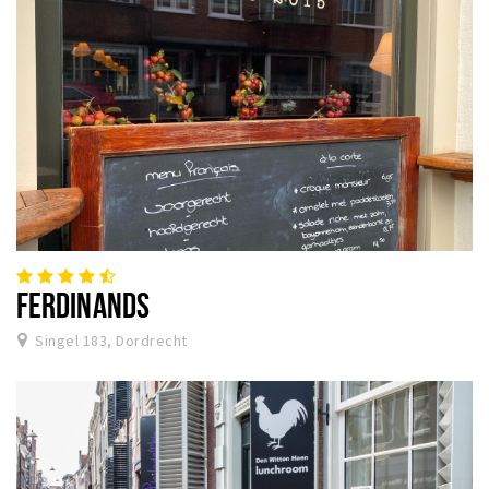
FERDINANDS
Singel 183, Dordrecht