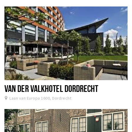
VAN DER VALKHOTEL DORDRECHT
Laan van Europa 1600, Dordrecht