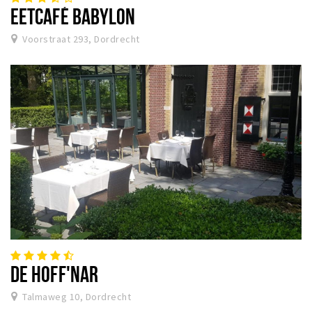
EETCAFÉ BABYLON
Voorstraat 293, Dordrecht
DE HOFF'NAR
Talmaweg 10, Dordrecht