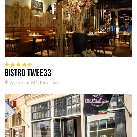
BISTRO TWEE33
Wijnstraat 233, Dordrecht