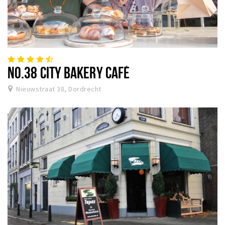
NO.38 CITY BAKERY CAFÉ
Nieuwstraat 38, Dordrecht