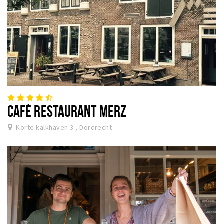
CAFÉ RESTAURANT MERZ
Korte kalkhaven 3 , Dordrecht