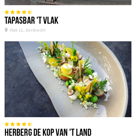
TAPASBAR 'T VLAK
Vlak 11, Dordrecht
HERBERG DE KOP VAN 'T LAND