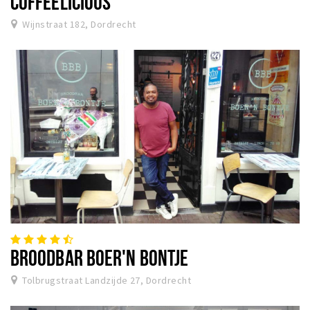
COFFEELICIOUS
Wijnstraat 182, Dordrecht
BROODBAR BOER'N BONTJE
Tolbrugstraat Landzijde 27, Dordrecht