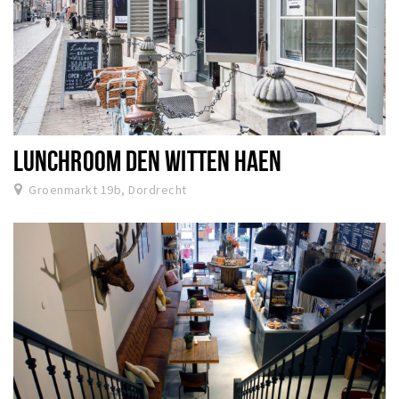
LUNCHROOM DEN WITTEN HAEN
Groenmarkt 19b, Dordrecht