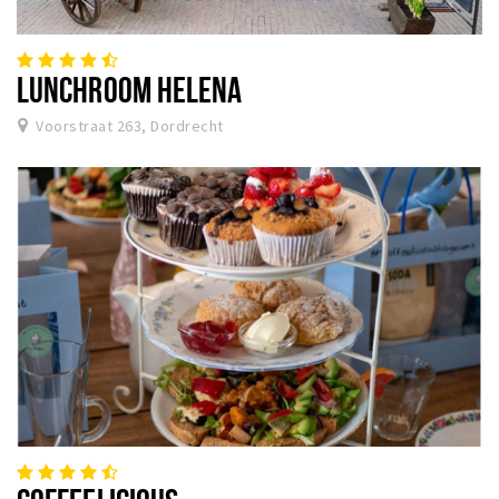
LUNCHROOM HELENA
Voorstraat 263, Dordrecht