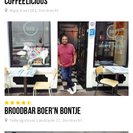
COFFEELICIOUS
Wijnstraat 182, Dordrecht
BROODBAR BOER'N BONTJE
Tolbrugstraat Landzijde 27, Dordrecht