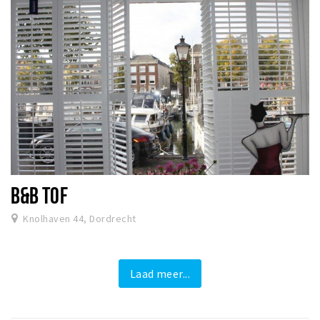
B&B TOF
Knolhaven 44, Dordrecht
Laad meer...