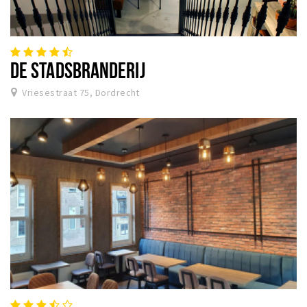
DE STADSBRANDERIJ
Vriesestraat 75, Dordrecht