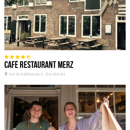
CAFÉ RESTAURANT MERZ
Korte kalkhaven 3 , Dordrecht