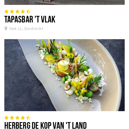
TAPASBAR 'T VLAK
Vlak 11, Dordrecht
HERBERG DE KOP VAN 'T LAND