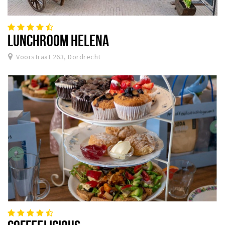
LUNCHROOM HELENA
Voorstraat 263, Dordrecht