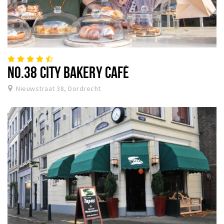
NO.38 CITY BAKERY CAFÉ
Nieuwstraat 38, Dordrecht