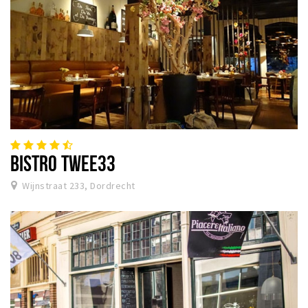
BISTRO TWEE33
Wijnstraat 233, Dordrecht