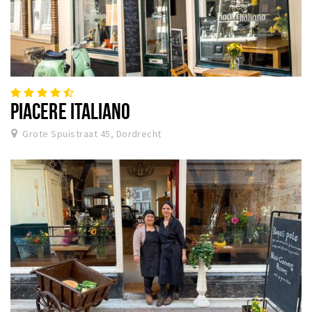
PIACERE ITALIANO
Grote Spuistraat 45, Dordrecht