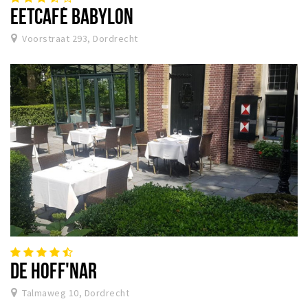
EETCAFÉ BABYLON
Voorstraat 293, Dordrecht
DE HOFF'NAR
Talmaweg 10, Dordrecht