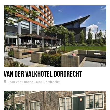
VAN DER VALKHOTEL DORDRECHT
Laan van Europa 1600, Dordrecht