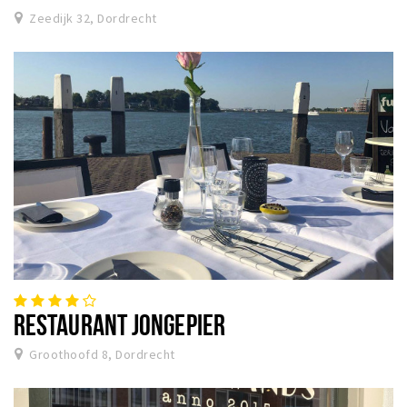
Zeedijk 32, Dordrecht
RESTAURANT JONGEPIER
Groothoofd 8, Dordrecht