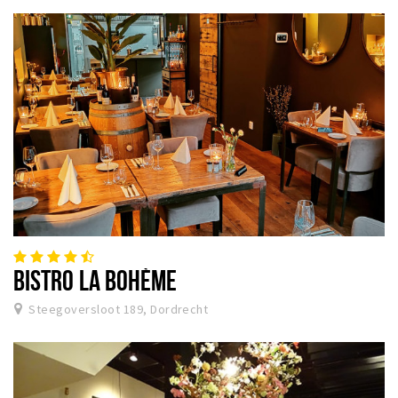
BISTRO LA BOHÈME
Steegoversloot 189, Dordrecht