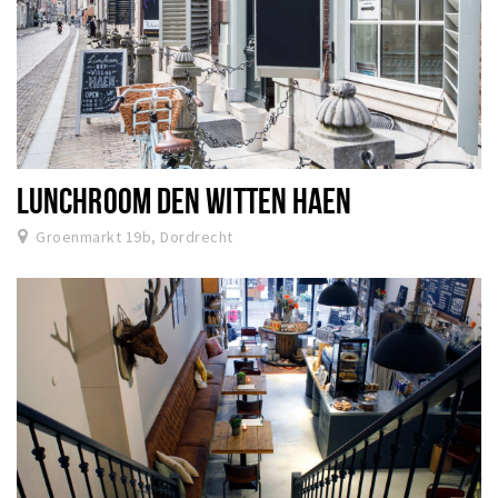
LUNCHROOM DEN WITTEN HAEN
Groenmarkt 19b, Dordrecht