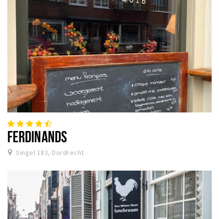
FERDINANDS
Singel 183, Dordrecht