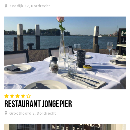
Zeedijk 32, Dordrecht
RESTAURANT JONGEPIER
Groothoofd 8, Dordrecht