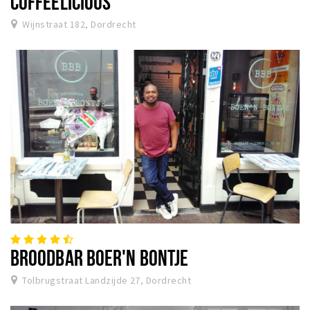
COFFEELICIOUS
Wijnstraat 182, Dordrecht
BROODBAR BOER'N BONTJE
Tolbrugstraat Landzijde 27, Dordrecht