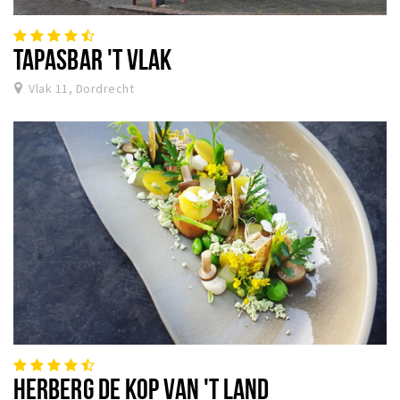
TAPASBAR 'T VLAK
Vlak 11, Dordrecht
HERBERG DE KOP VAN 'T LAND