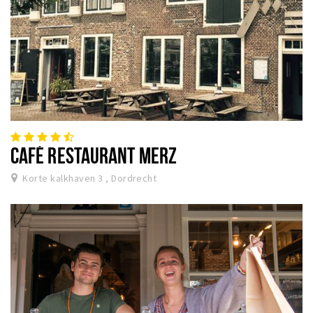
CAFÉ RESTAURANT MERZ
Korte kalkhaven 3 , Dordrecht