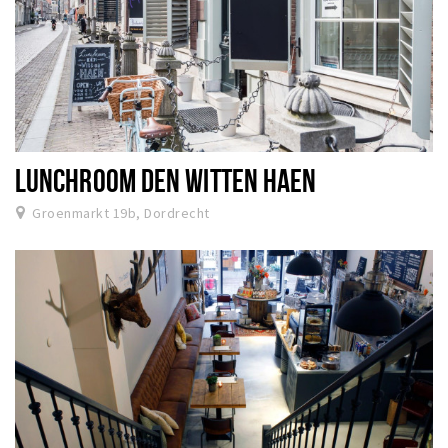
LUNCHROOM DEN WITTEN HAEN
Groenmarkt 19b, Dordrecht