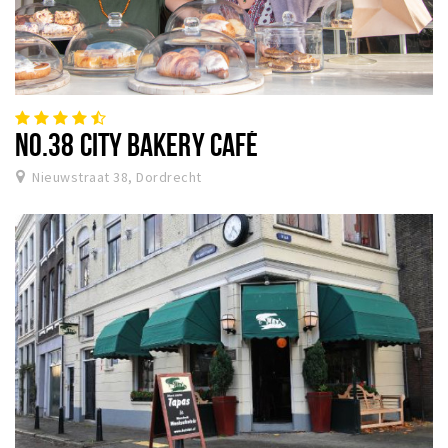
NO.38 CITY BAKERY CAFÉ
Nieuwstraat 38, Dordrecht