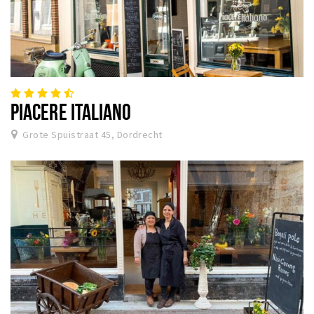
PIACERE ITALIANO
Grote Spuistraat 45, Dordrecht