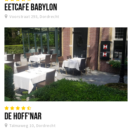
EETCAFÉ BABYLON
Voorstraat 293, Dordrecht
DE HOFF'NAR
Talmaweg 10, Dordrecht