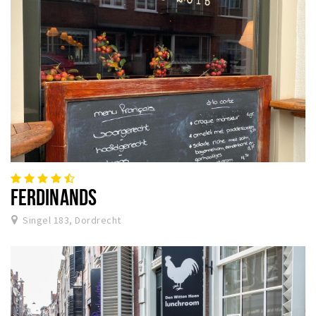
FERDINANDS
Singel 183, Dordrecht