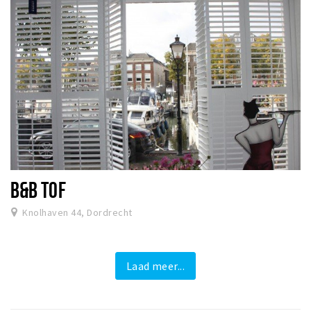
B&B TOF
Knolhaven 44, Dordrecht
Laad meer...