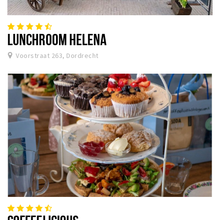
LUNCHROOM HELENA
Voorstraat 263, Dordrecht