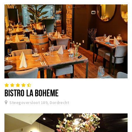
BISTRO LA BOHÈME
Steegoversloot 189, Dordrecht