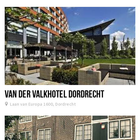
VAN DER VALKHOTEL DORDRECHT
Laan van Europa 1600, Dordrecht