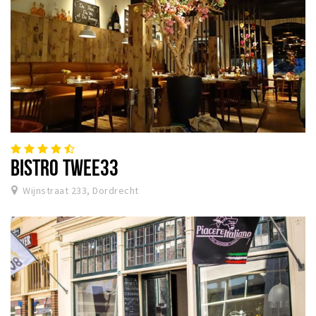
BISTRO TWEE33
Wijnstraat 233, Dordrecht