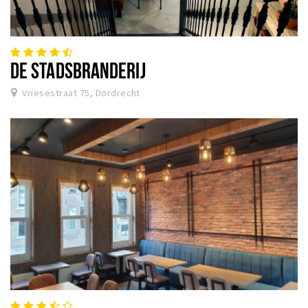
DE STADSBRANDERIJ
Vriesestraat 75, Dordrecht