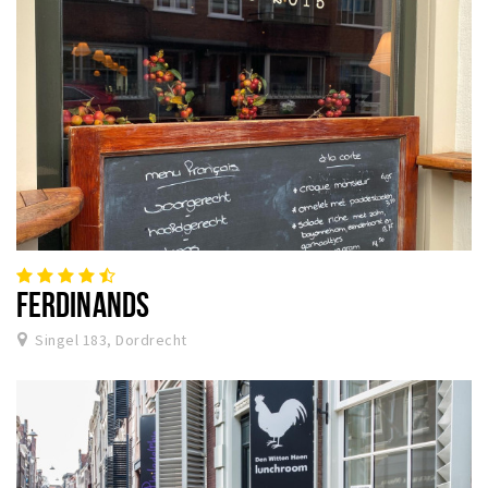
FERDINANDS
Singel 183, Dordrecht