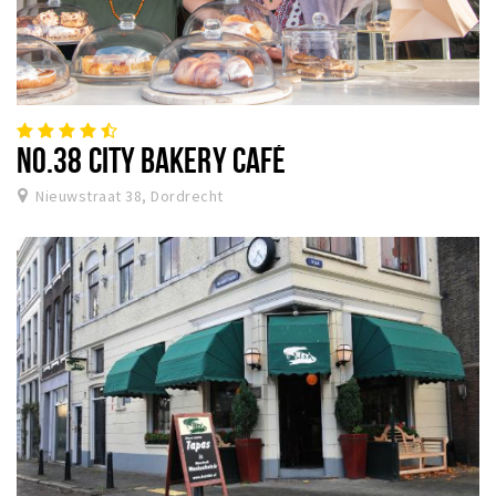
NO.38 CITY BAKERY CAFÉ
Nieuwstraat 38, Dordrecht