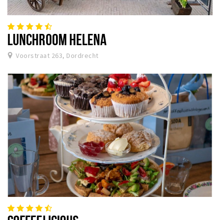
LUNCHROOM HELENA
Voorstraat 263, Dordrecht