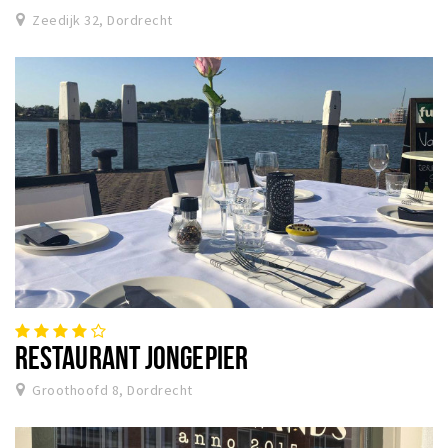
Zeedijk 32, Dordrecht
RESTAURANT JONGEPIER
Groothoofd 8, Dordrecht