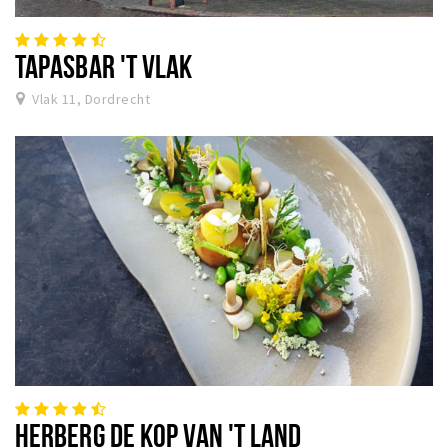
TAPASBAR 'T VLAK
Vlak 11, Dordrecht
HERBERG DE KOP VAN 'T LAND