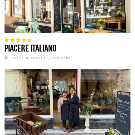
PIACERE ITALIANO
Grote Spuistraat 45, Dordrecht