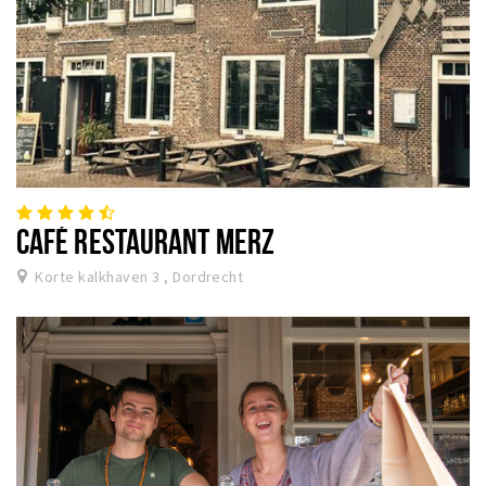
CAFÉ RESTAURANT MERZ
Korte kalkhaven 3 , Dordrecht