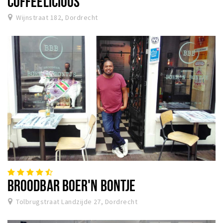
COFFEELICIOUS
Wijnstraat 182, Dordrecht
BROODBAR BOER'N BONTJE
Tolbrugstraat Landzijde 27, Dordrecht