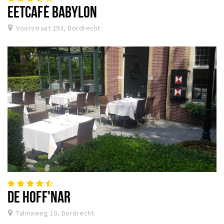
EETCAFÉ BABYLON
Voorstraat 293, Dordrecht
DE HOFF'NAR
Talmaweg 10, Dordrecht