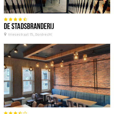
DE STADSBRANDERIJ
Vriesestraat 75, Dordrecht