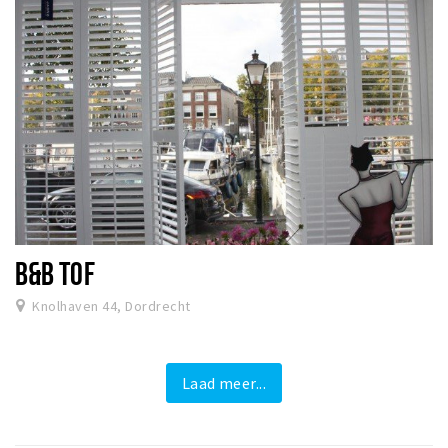
B&B TOF
Knolhaven 44, Dordrecht
Laad meer...