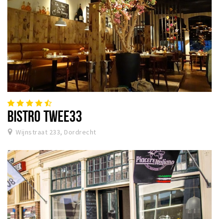
BISTRO TWEE33
Wijnstraat 233, Dordrecht