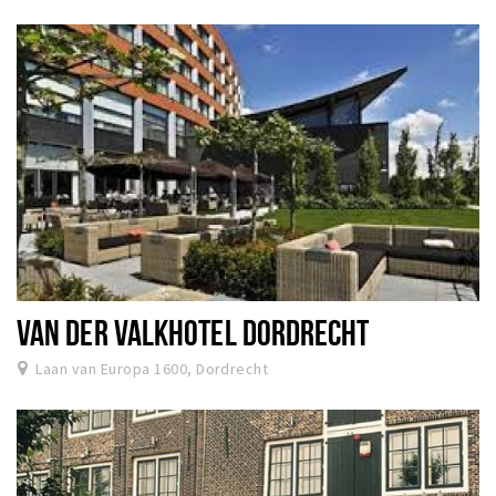
VAN DER VALKHOTEL DORDRECHT
Laan van Europa 1600, Dordrecht