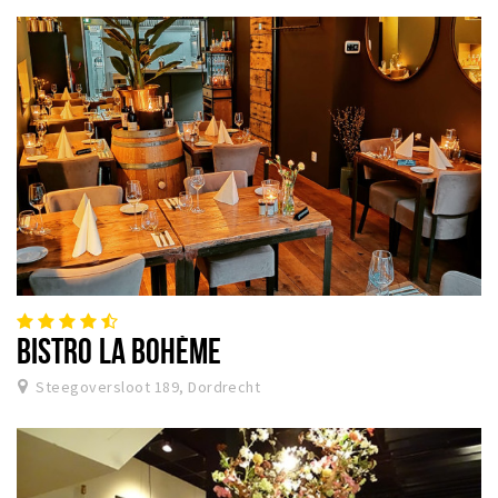
BISTRO LA BOHÈME
Steegoversloot 189, Dordrecht