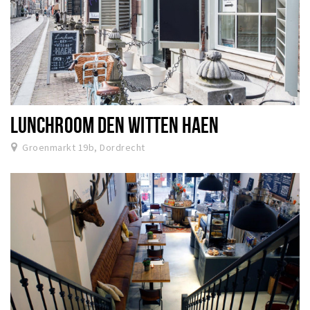
LUNCHROOM DEN WITTEN HAEN
Groenmarkt 19b, Dordrecht