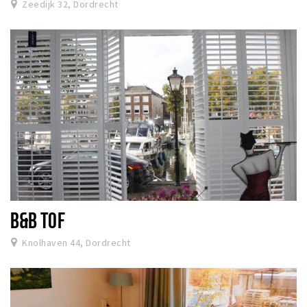
Zeedijk 32, Dordrecht
B&B TOF
Knolhaven 44, Dordrecht