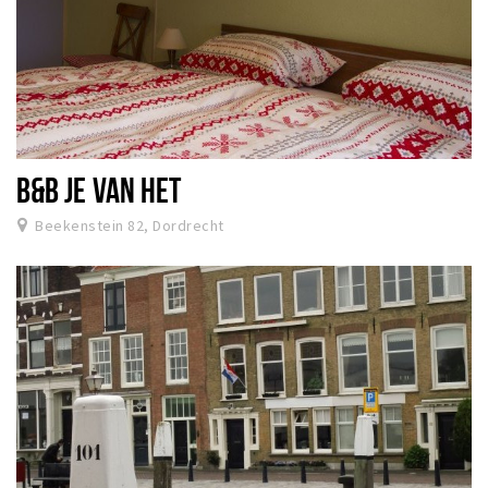
B&B JE VAN HET
Beekenstein 82, Dordrecht