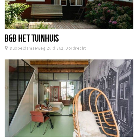
B&B HET TUINHUIS
Dubbeldamseweg Zuid 362, Dordrecht