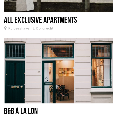
ALL EXCLUSIVE APARTMENTS
Kuipershaven 9, Dordrecht
B&B Á LA LON