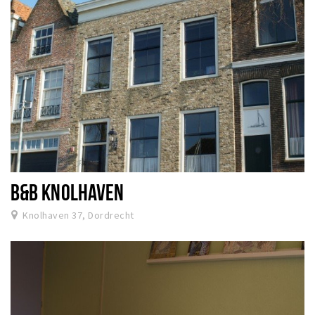
B&B KNOLHAVEN
Knolhaven 37, Dordrecht