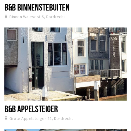
B&B BINNENSTEBUITEN
Binnen Walevest 6, Dordrecht
B&B APPELSTEIGER
Grote Appelsteiger 22, Dordrecht