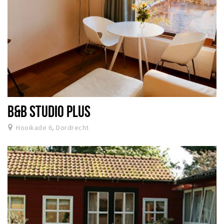
B&B STUDIO PLUS
Hooikade 6, Dordrecht