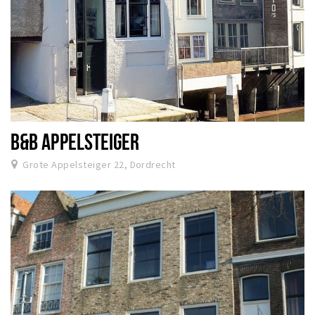
B&B APPELSTEIGER
Grote Appelsteiger 22, Dordrecht