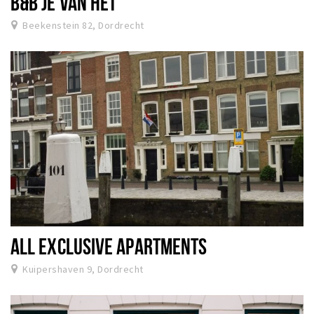
B&B JE VAN HET
Beekenstein 82, Dordrecht
ALL EXCLUSIVE APARTMENTS
Kuipershaven 9, Dordrecht