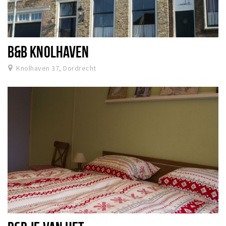
B&B KNOLHAVEN
Knolhaven 37, Dordrecht