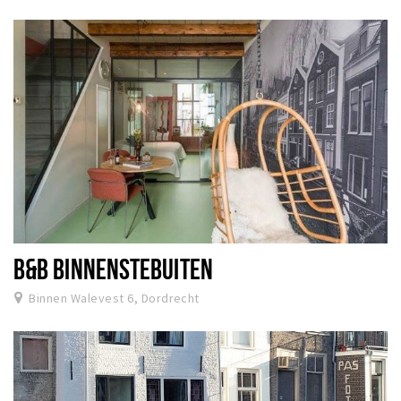
B&B BINNENSTEBUITEN
Binnen Walevest 6, Dordrecht