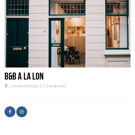
B&B Á LA LON
Lombardstraat 27, Dordrecht