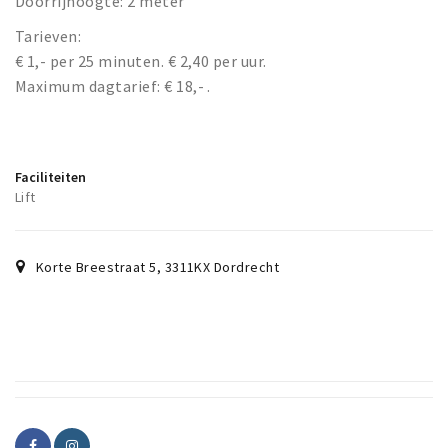
Doorrijhoogte: 2 meter
Tarieven:
€ 1,- per 25 minuten. € 2,40 per uur.
Maximum dagtarief: € 18,- .
Faciliteiten
Lift
Korte Breestraat 5
,
3311KX
Dordrecht