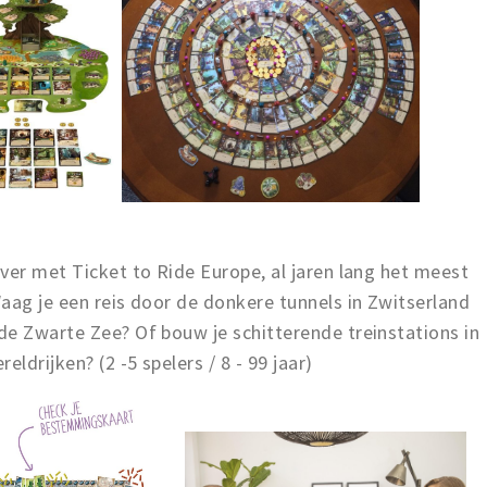
ver met Ticket to Ride Europe, al jaren lang het meest
aag je een reis door de donkere tunnels in Zwitserland
de Zwarte Zee? Of bouw je schitterende treinstations in
drijken? (2 -5 spelers / 8 - 99 jaar)