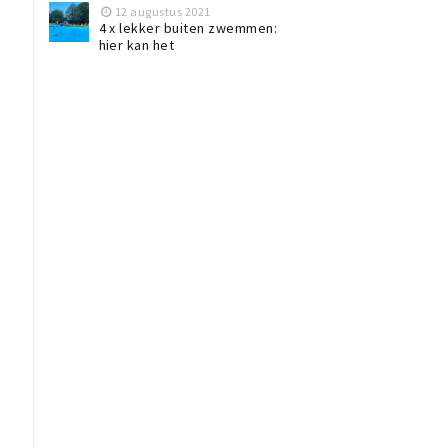
12 augustus 2021
4 x lekker buiten zwemmen:
hier kan het