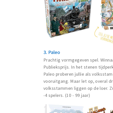
3. Paleo
Prachtig vormgegeven spel. Winna
Publieksprijs. In het stenen tijdpe
Paleo proberen jullie als volkssta
vooruitgang. Maar let op, overal d
volksstammen liggen op de loer. Zul
-4 spelers. (10 - 99 jaar)