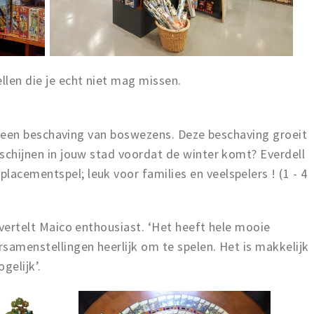
llen die je echt niet mag missen.
d je een beschaving van boswezens. Deze beschaving groeit
e schijnen in jouw stad voordat de winter komt? Everdell
lacementspel; leuk voor families en veelspelers ! (1 - 4
, vertelt Maico enthousiast. ‘Het heeft hele mooie
rsamenstellingen heerlijk om te spelen. Het is makkelijk
gelijk’.