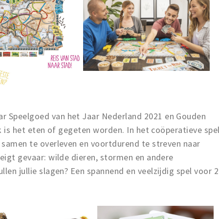
ar Speelgoed van het Jaar Nederland 2021 en Gouden
rk is het eten of gegeten worden. In het coöperatieve spe
m samen te overleven en voortdurend te streven naar
reigt gevaar: wilde dieren, stormen en andere
len jullie slagen? Een spannend en veelzijdig spel voor 2