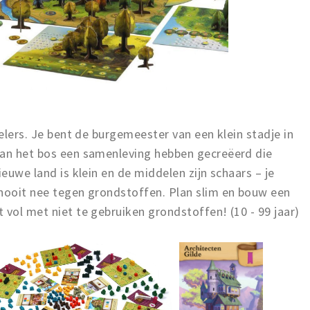
pelers. Je bent de burgemeester van een klein stadje in
van het bos een samenleving hebben gecreëerd die
ieuwe land is klein en de middelen zijn schaars – je
 nooit nee tegen grondstoffen. Plan slim en bouw een
 vol met niet te gebruiken grondstoffen! (10 - 99 jaar)