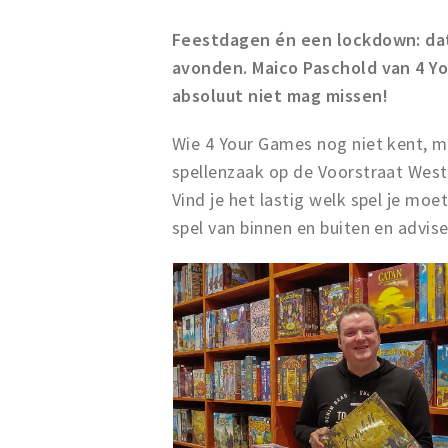
Feestdagen én een lockdown: dat
avonden. Maico Paschold van 4 You
absoluut niet mag missen!
Wie 4 Your Games nog niet kent, m
spellenzaak op de Voorstraat West.
Vind je het lastig welk spel je moe
spel van binnen en buiten en advise