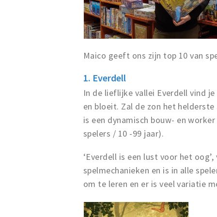
Maico geeft ons zijn top 10 van spe
1. Everdell
In de lieflijke vallei Everdell vin
en bloeit. Zal de zon het helderst
is een dynamisch bouw- en worker p
spelers / 10 -99 jaar).
‘Everdell is een lust voor het oog’
spelmechanieken en is in alle spele
om te leren en er is veel variatie mo