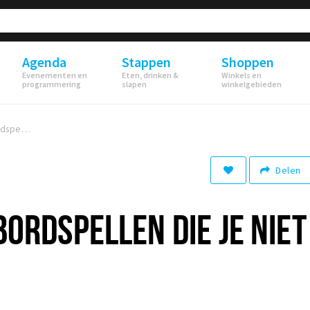
Agenda
Stappen
Shoppen
Evenementen en
Eten, drinken &
Winkels en
programmering
slapen
winkelgebieden
Dit zijn de 10 bordspellen die je niet mag missen!
Delen
 BORDSPELLEN DIE JE NIET