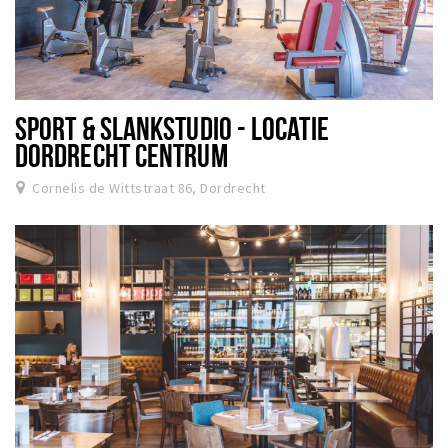
SPORT & SLANKSTUDIO - LOCATIE
DORDRECHT CENTRUM
Cornelis de Wittstraat 86, Dordrecht