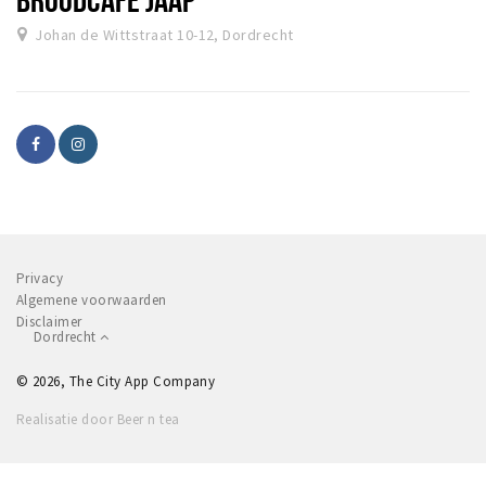
Johan de Wittstraat 10-12, Dordrecht
Privacy
Algemene voorwaarden
Disclaimer
Dordrecht
© 2026, The City App Company
Realisatie door Beer n tea