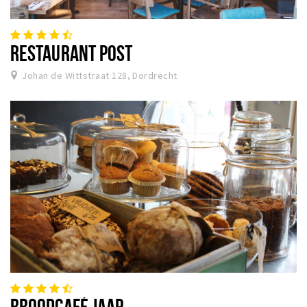
RESTAURANT POST
Johan de Wittstraat 128, Dordrecht
BROODCAFÉ JAAP