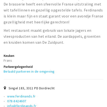
De brasserie heeft een sfeervolle Franse uitstraling met
wit tafellinnen en gezellig opgestelde tafels. Ferdinands
is klein maar fijn en staat garant voor een avondje Franse
gezelligheid met heerlijke gerechten!
Het restaurant maakt gebruik van lokale jagers en
vleesproducten van het eiland. De aardappels, groenten
en kruiden komen van De Zuidpunt.
Keuken
Frans
Parkeergelegenheid
Betaald parkeren in de omgeving
Singel 183
,
3311 PD
Dordrecht
www.ferdinands.fr
078-8424607
info@ferdinands.fr