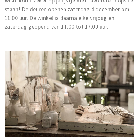
Wish. komt zeker op je lijstje met favoriete shops te
staan! De deuren openen zaterdag 4 december om
11.00 uur. De winkel is daarna elke vrijdag en
zaterdag geopend van 11.00 tot 17.00 uur.