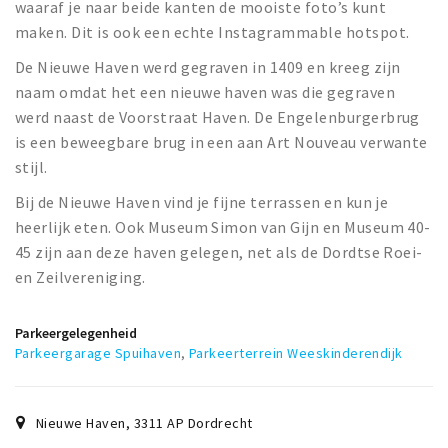
waaraf je naar beide kanten de mooiste foto’s kunt
maken. Dit is ook een echte Instagrammable hotspot.
De Nieuwe Haven werd gegraven in 1409 en kreeg zijn
naam omdat het een nieuwe haven was die gegraven
werd naast de Voorstraat Haven. De Engelenburgerbrug
is een beweegbare brug in een aan Art Nouveau verwante
stijl.
Bij de Nieuwe Haven vind je fijne terrassen en kun je
heerlijk eten. Ook Museum Simon van Gijn en Museum 40-
45 zijn aan deze haven gelegen, net als de Dordtse Roei-
en Zeilvereniging.
Parkeergelegenheid
Parkeergarage Spuihaven
,
Parkeerterrein Weeskinderendijk
Nieuwe Haven
,
3311 AP
Dordrecht