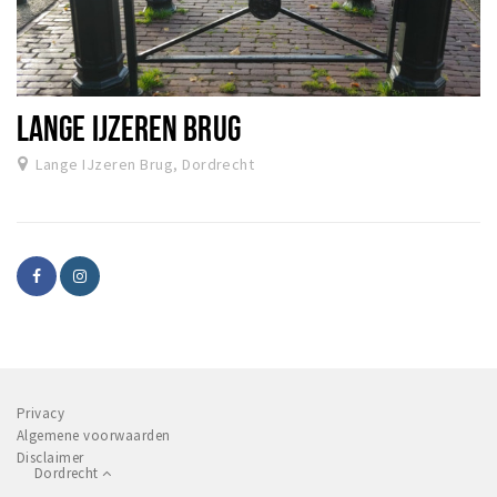
LANGE IJZEREN BRUG
Lange IJzeren Brug, Dordrecht
Privacy
Algemene voorwaarden
Disclaimer
Dordrecht