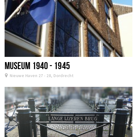
MUSEUM 1940 - 1945
Nieuwe Haven 27 - 28, Dordrecht