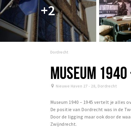
+2
Dordrecht
MUSEUM 1940 
Nieuwe Haven 27 - 28
,
Dordrecht
Museum 1940 – 1945 vertelt je alles o
De positie van Dordrecht was in de T
Door de ligging maar ook door de waa
Zwijndrecht.