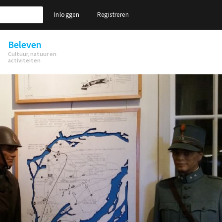
Inloggen
Registreren
Beleven
Cultuur, natuur en
activiteiten