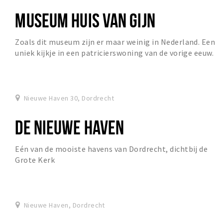
MUSEUM HUIS VAN GIJN
Zoals dit museum zijn er maar weinig in Nederland. Een
uniek kijkje in een patricierswoning van de vorige eeuw.
Nieuwe Haven 30, Dordrecht
DE NIEUWE HAVEN
Eén van de mooiste havens van Dordrecht, dichtbij de
Grote Kerk
Nieuwe Haven, Dordrecht