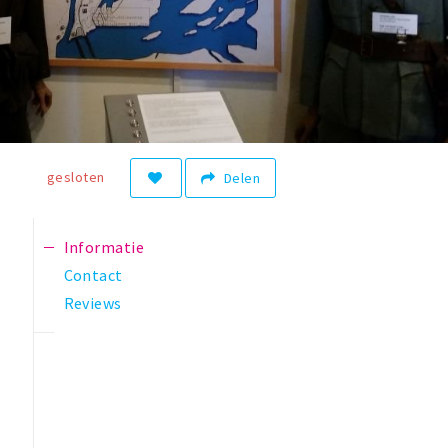
gesloten
Delen
Informatie
Contact
Reviews