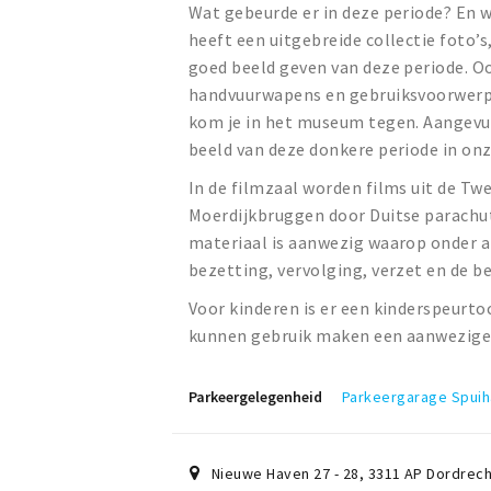
Wat gebeurde er in deze periode? En 
heeft een uitgebreide collectie foto’
goed beeld geven van deze periode. Oo
handvuurwapens en gebruiksvoorwerpen 
kom je in het museum tegen. Aangevul
beeld van deze donkere periode in onz
In de filmzaal worden films uit de T
Moerdijkbruggen door Duitse parachuti
materiaal is aanwezig waarop onder an
bezetting, vervolging, verzet en de bev
Voor kinderen is er een kinderspeurt
kunnen gebruik maken een aanwezige
Parkeergelegenheid
Parkeergarage Spui
Nieuwe Haven 27 - 28
,
3311 AP
Dordrech