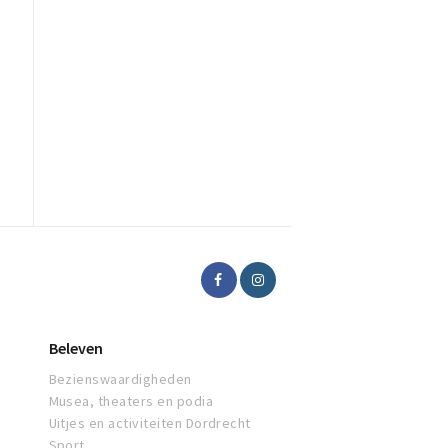
Beleven
Bezienswaardigheden
Musea, theaters en podia
Uitjes en activiteiten Dordrecht
Sport