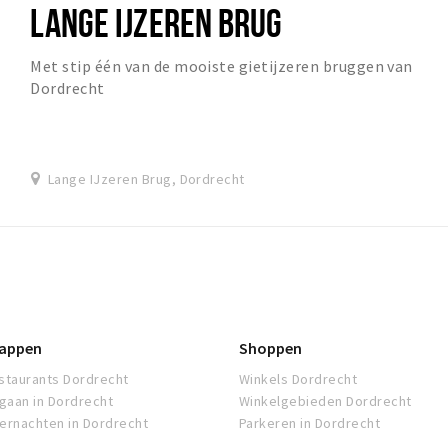
LANGE IJZEREN BRUG
Met stip één van de mooiste gietijzeren bruggen van
Dordrecht
Lange IJzeren Brug, Dordrecht
appen
Shoppen
staurants Dordrecht
Winkels Dordrecht
tgaan in Dordrecht
Winkelgebieden Dordrecht
ernachten in Dordrecht
Parkeren in Dordrecht