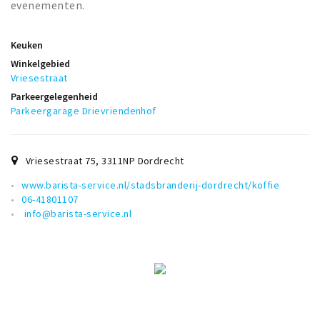
evenementen.
Keuken
Winkelgebied
Vriesestraat
Parkeergelegenheid
Parkeergarage Drievriendenhof
Vriesestraat 75
,
3311NP
Dordrecht
www.barista-service.nl/stadsbranderij-dordrecht/koffie
06-41801107
info@barista-service.nl