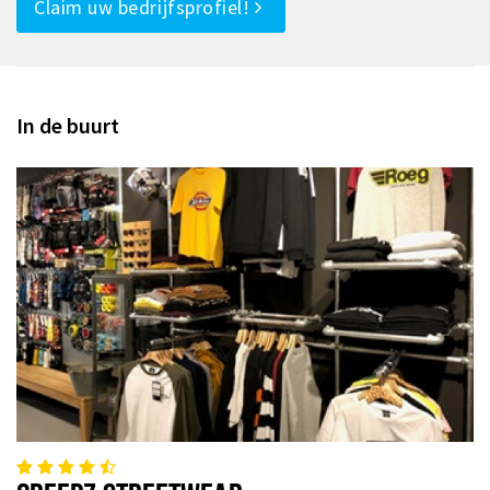
Claim uw bedrijfsprofiel!
In de buurt