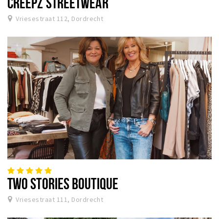
CREEPZ STREETWEAR
Vriesestraat 112, Dordrecht
TWO STORIES BOUTIQUE
Vriesestraat 111, Dordrecht