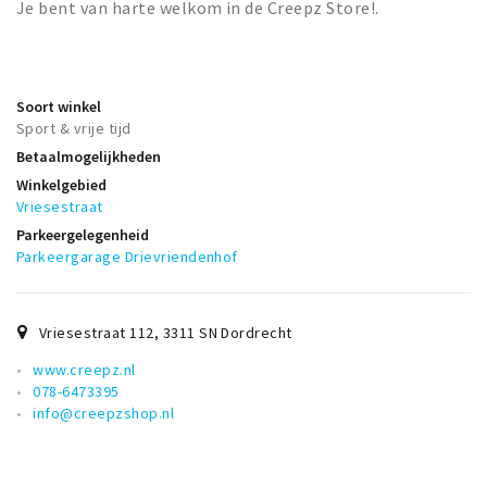
Je bent van harte welkom in de Creepz Store!.
Soort winkel
Sport & vrije tijd
Betaalmogelijkheden
Winkelgebied
Vriesestraat
Parkeergelegenheid
Parkeergarage Drievriendenhof
Vriesestraat 112
,
3311 SN
Dordrecht
www.creepz.nl
078-6473395
info@creepzshop.nl