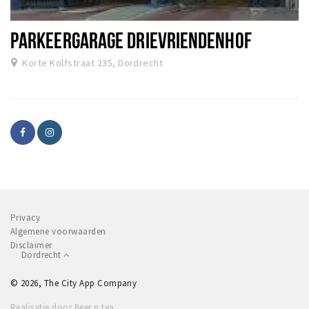
PARKEERGARAGE DRIEVRIENDENHOF
Korte Kolfstraat 235, Dordrecht
Privacy
Algemene voorwaarden
Disclaimer
Dordrecht
© 2026, The City App Company
Realisatie door Beer n tea