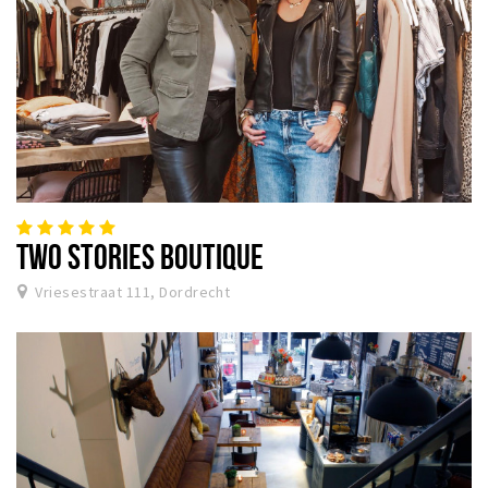
TWO STORIES BOUTIQUE
Vriesestraat 111, Dordrecht