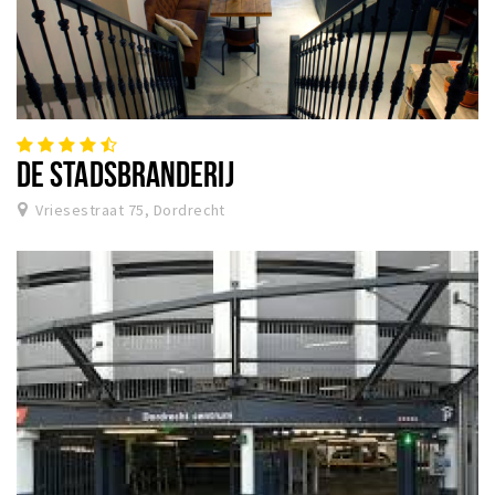
DE STADSBRANDERIJ
Vriesestraat 75, Dordrecht