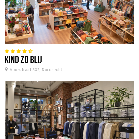
KIND ZO BLIJ
Voorstraat 302, Dordrecht