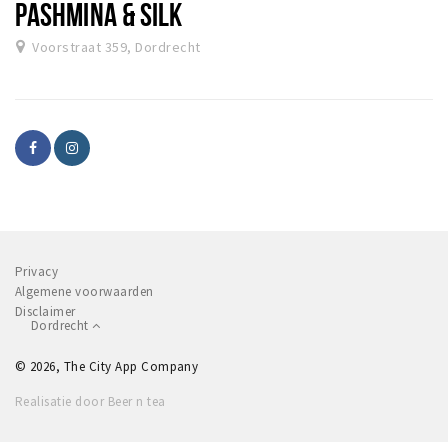
PASHMINA & SILK
Voorstraat 359, Dordrecht
Privacy
Algemene voorwaarden
Disclaimer
Dordrecht
© 2026, The City App Company
Realisatie door Beer n tea