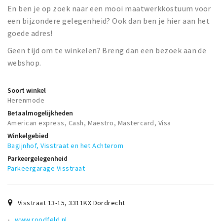
En ben je op zoek naar een mooi maatwerkkostuum voor
een bijzondere gelegenheid? Ook dan ben je hier aan het
goede adres!
Geen tijd om te winkelen? Breng dan een bezoek aan de
webshop.
Soort winkel
Herenmode
Betaalmogelijkheden
American express, Cash, Maestro, Mastercard, Visa
Winkelgebied
Bagijnhof, Visstraat en het Achterom
Parkeergelegenheid
Parkeergarage Visstraat
Visstraat 13-15
,
3311KX
Dordrecht
www.roodfeld.nl