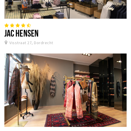
JAC HENSEN
Visstraat 27, Dordrecht