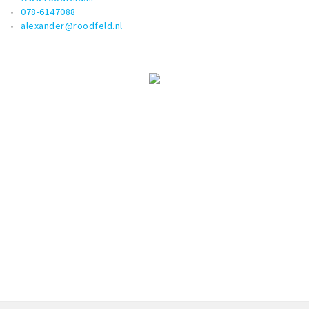
078-6147088
alexander@roodfeld.nl