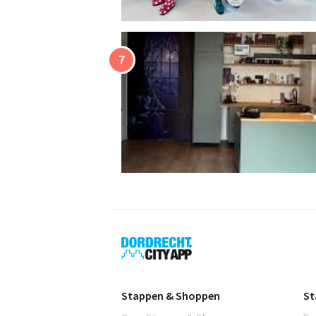
Dordrecht
City
App
Stappen & Shoppen
St