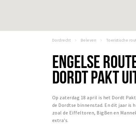
Dordrecht
Beleven
Toeristische rou
ENGELSE ROUTE
DORDT PAKT UI
Op zaterdag 18 april is het Dordt Pa
de Dordtse binnenstad. En dit jaar is
zoal de Eiffeltoren, BigBen en Mannek
extra's.