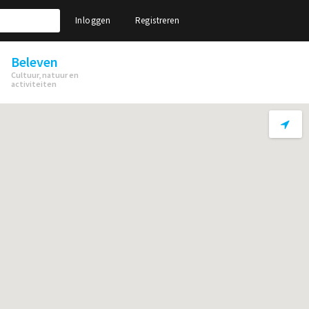
Inloggen
Registreren
Beleven
Cultuur, natuur en
activiteiten