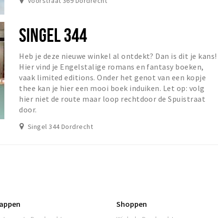
Voorstraat 369 Dordrecht
SINGEL 344
Heb je deze nieuwe winkel al ontdekt? Dan is dit je kans!
Hier vind je Engelstalige romans en fantasy boeken,
vaak limited editions. Onder het genot van een kopje
thee kan je hier een mooi boek induiken. Let op: volg
hier niet de route maar loop rechtdoor de Spuistraat
door.
Singel 344 Dordrecht
appen
Shoppen