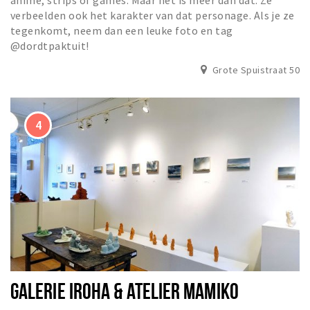
anime, strips of games. Maar het is meer dan dat. Ze
verbeelden ook het karakter van dat personage. Als je ze
tegenkomt, neem dan een leuke foto en tag
@dordtpaktuit!
Grote Spuistraat 50
GALERIE IROHA & ATELIER MAMIKO