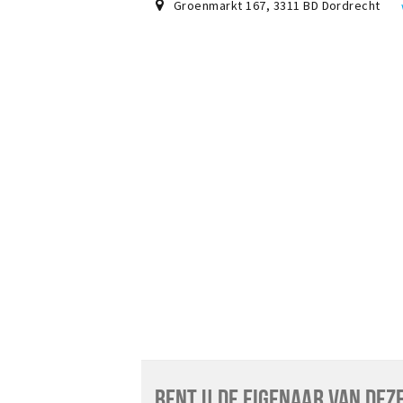
Groenmarkt 167
,
3311 BD
Dordrecht
BENT U DE EIGENAAR VAN DEZ