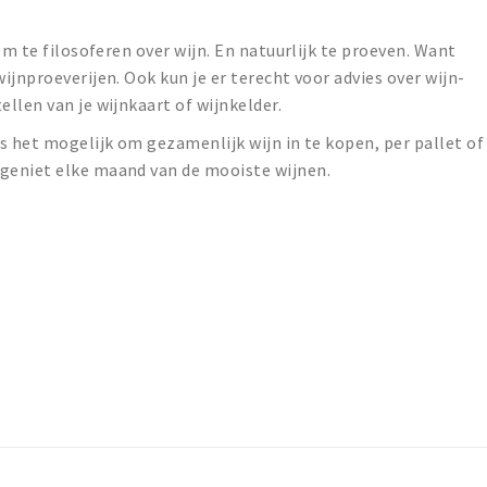
om te filosoferen over wijn. En natuurlijk te proeven. Want
jnproeverijen. Ook kun je er terecht voor advies over wijn-
llen van je wijnkaart of wijnkelder.
s het mogelijk om gezamenlijk wijn in te kopen, per pallet of
geniet elke maand van de mooiste wijnen.