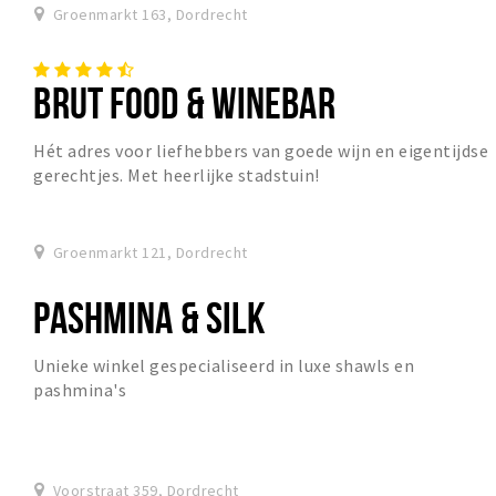
Groenmarkt 163, Dordrecht
BRUT FOOD & WINEBAR
Hét adres voor liefhebbers van goede wijn en eigentijdse
gerechtjes. Met heerlijke stadstuin!
Groenmarkt 121, Dordrecht
PASHMINA & SILK
Unieke winkel gespecialiseerd in luxe shawls en
pashmina's
Voorstraat 359, Dordrecht