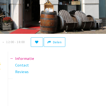
n
12:00 - 18:00
Delen
Informatie
5
Contact
Reviews