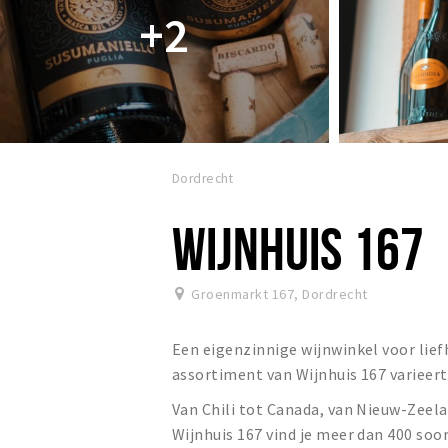
+2
Dordrecht
WIJNHUIS 167
Groenmarkt 167
,
Dordrecht
Een eigenzinnige wijnwinkel voor lief
assortiment van Wijnhuis 167 varieert
Van Chili tot Canada, van Nieuw-Zeela
Wijnhuis 167 vind je meer dan 400 soo