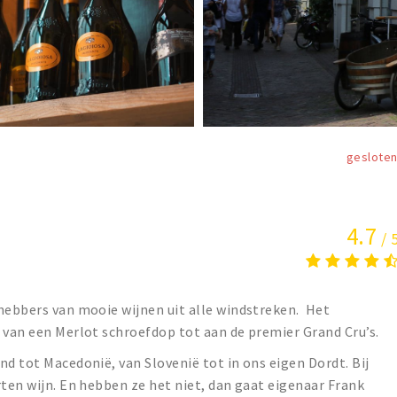
geslote
4.7
/ 
hebbers van mooie wijnen uit alle windstreken. Het
 van een Merlot schroefdop tot aan de premier Grand Cru’s.
nd tot Macedonië, van Slovenië tot in ons eigen Dordt. Bij
rten wijn. En hebben ze het niet, dan gaat eigenaar Frank