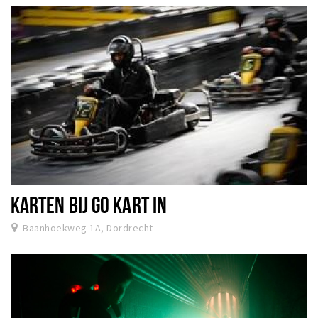
KARTEN BIJ GO KART IN
Baanhoekweg 1A, Dordrecht