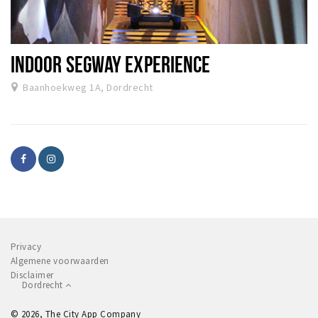
INDOOR SEGWAY EXPERIENCE
Baanhoekweg 1A, Dordrecht
Privacy
Algemene voorwaarden
Disclaimer
Dordrecht
© 2026, The City App Company