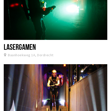
LASERGAMEN
Baanhoekweg 1A, Dordrecht