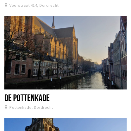
Voorstraat 414, Dordrecht
DE POTTENKADE
Pottenkade, Dordrecht