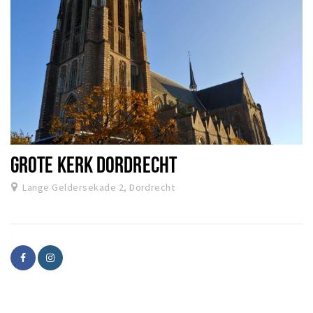
GROTE KERK DORDRECHT
Lange Geldersekade 2, Dordrecht