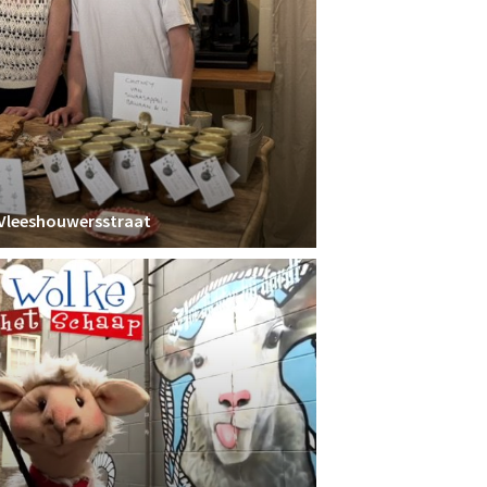
 Vleeshouwersstraat