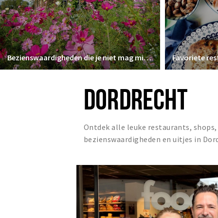
Bezienswaardigheden die je niet mag missen
DORDRECHT
Ontdek alle leuke restaurants, shops,
bezienswaardigheden en uitjes in Dor