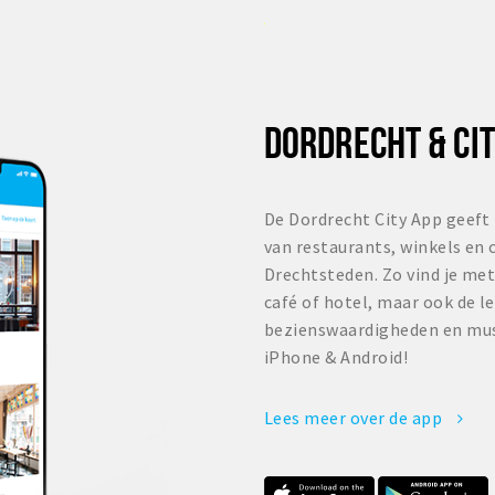
DORDRECHT & CIT
De Dordrecht City App geeft 
van restaurants, winkels en 
Drechtsteden. Zo vind je met
café of hotel, maar ook de l
bezienswaardigheden en mus
iPhone & Android!
Lees meer over de app