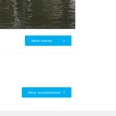
Meer nieuws
Meer evenementen