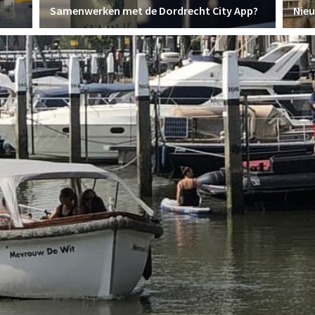
Samenwerken met de Dordrecht City App?
Nie