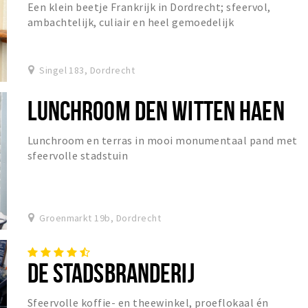
Een klein beetje Frankrijk in Dordrecht; sfeervol,
ambachtelijk, culiair en heel gemoedelijk
Singel 183, Dordrecht
LUNCHROOM DEN WITTEN HAEN
Lunchroom en terras in mooi monumentaal pand met
sfeervolle stadstuin
Groenmarkt 19b, Dordrecht
DE STADSBRANDERIJ
Sfeervolle koffie- en theewinkel, proeflokaal én