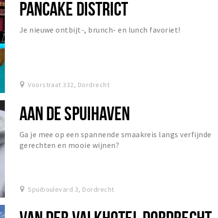
PANCAKE DISTRICT
Je nieuwe ontbijt-, brunch- en lunch favoriet!
Voorstraat 332, Dordrecht
AAN DE SPUIHAVEN
Ga je mee op een spannende smaakreis langs verfijnde
gerechten en mooie wijnen?
Spuiboulevard 3, Dordrecht
VAN DER VALKHOTEL DORDRECHT