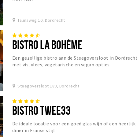
Talmaweg 10, Dordrecht
BISTRO LA BOHÈME
Een gezellige bistro aan de Steegoversloot in Dordrech
met vis, vlees, vegetarische en vegan opties
Steegoversloot 189, Dordrecht
BISTRO TWEE33
De ideale locatie voor een goed glas wijn of een heerlijk
diner in Franse stijl