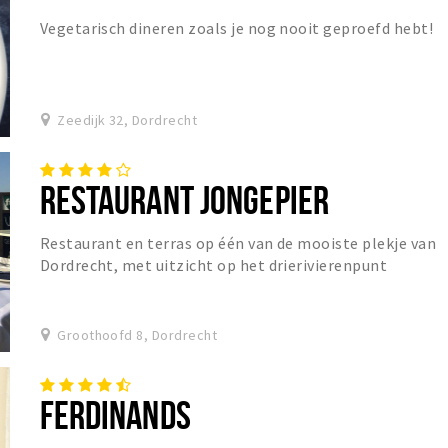
Vegetarisch dineren zoals je nog nooit geproefd hebt!
Zeedijk 32, Dordrecht
RESTAURANT JONGEPIER
Restaurant en terras op één van de mooiste plekje van
Dordrecht, met uitzicht op het drierivierenpunt
Groothoofd 8, Dordrecht
FERDINANDS