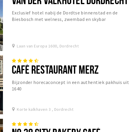
Exclusief hotel nabij de Dordtse binnenstad en de
Biesbosch met welness, zwembad en skybar
Laan van Europa 1600, Dordrecht
CAFÉ RESTAURANT MERZ
Bijzonder horecaconcept in een authentiek pakhuis uit
1640
Korte kalkhaven 3 , Dordrecht