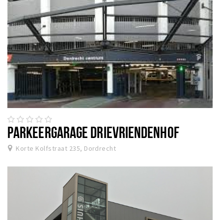
PARKEERGARAGE DRIEVRIENDENHOF
Korte Kolfstraat 235, Dordrecht