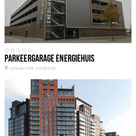
PARKEERGARAGE ENERGIEHUIS
Lijnbaan 198, Dordrecht