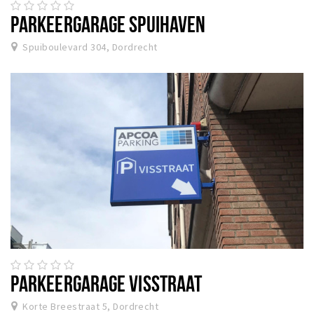
PARKEERGARAGE SPUIHAVEN
Spuiboulevard 304, Dordrecht
PARKEERGARAGE VISSTRAAT
Korte Breestraat 5, Dordrecht