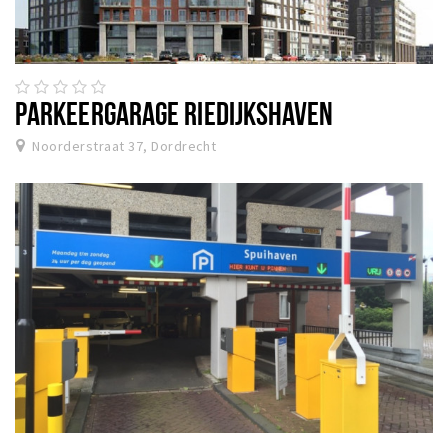
PARKEERGARAGE RIEDIJKSHAVEN
Noorderstraat 37, Dordrecht