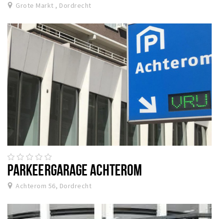
Grote Markt , Dordrecht
PARKEERGARAGE ACHTEROM
Achterom 56, Dordrecht