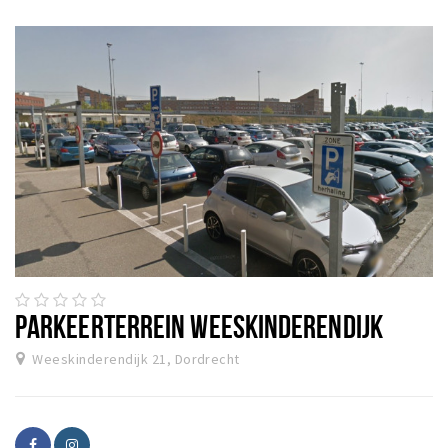
PARKEERTERREIN WEESKINDERENDIJK
Weeskinderendijk 21, Dordrecht