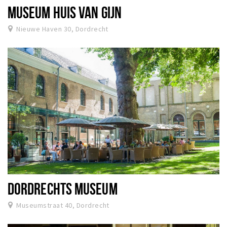
MUSEUM HUIS VAN GIJN
Nieuwe Haven 30, Dordrecht
DORDRECHTS MUSEUM
Museumstraat 40, Dordrecht