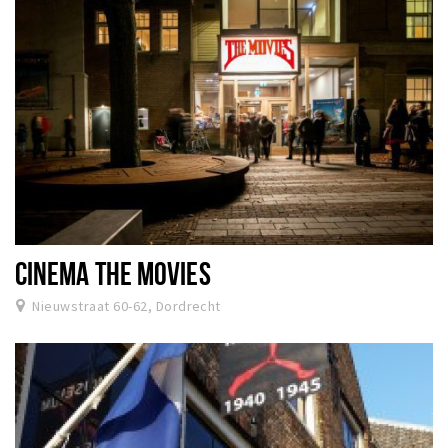
CINEMA THE MOVIES
Nieuwstraat 60-62, Dordrecht