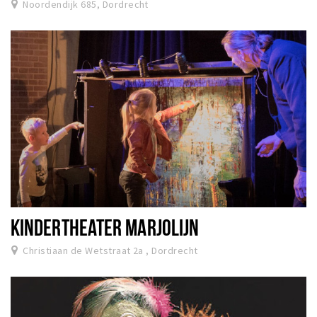
Noordendijk 685, Dordrecht
KINDERTHEATER MARJOLIJN
Christiaan de Wetstraat 2a , Dordrecht