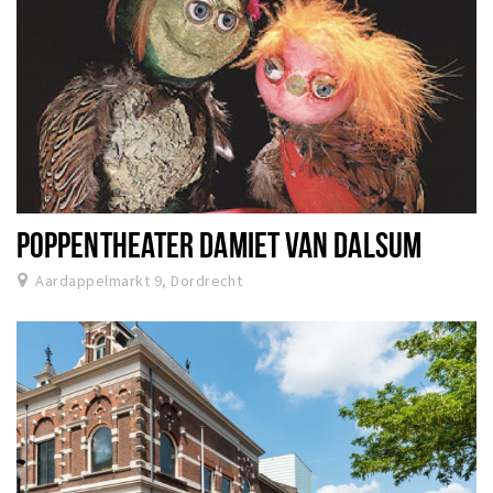
POPPENTHEATER DAMIET VAN DALSUM
Aardappelmarkt 9, Dordrecht