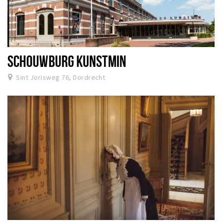
SCHOUWBURG KUNSTMIN
Sint Jorisweg 76, Dordrecht